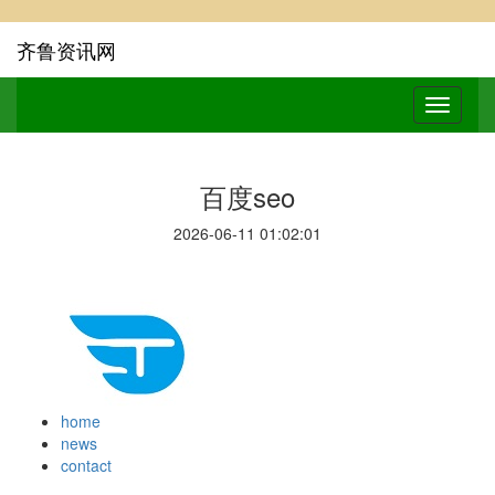
齐鲁资讯网
百度seo
2026-06-11 01:02:01
home
news
contact