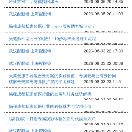
辨证方对症，身体找回津液
2026-08-06 20:44:35
武汉配眼镜 上海配眼镜
2026-08-05 20:11:03
揭秘成都私家侦探行业：专业服务助力城市安宁
2026-08-05 21:03:56
美缝师不愿公开的秘密！10步标准美缝施工流程
2026-08-04 20:09:04
武汉配眼镜 上海配眼镜
2026-08-03 22:17:39
武汉配眼镜 上海配眼镜
2026-08-03 22:30:38
天翼云服务器混合云方案的实践价值：专属云与公有云协同，
破解合规隔离与弹性扩展的平衡难题
2026-08-03 23:11:51
揭秘成都私家侦探行业的发展与服务优势解析
2026-08-03 22:29:56
揭秘成都私家侦探行业的独特魅力与实用价值
2026-08-03 22:22:52
福利影院：打造专属观影体验的新时代娱乐方式
2026-08-04 01:21:10
武汉配眼镜 上海配眼镜
2026-08-03 22:22:59