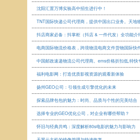
沈阳汇置万博实验高中招生进行中！
TNT国际快递公司代理商，提供中国出口业务。天地物流
抖店商家必备：抖掌柜（抖店 & 一件代发）全功能介
电商国际物流价格表，跨境物流电商文件货物国际快
中国邮政速递物流公司代理商。ems价格折扣低,特快
福利电影网：打造优质影视资源的观看新体验
扬州GEO公司：引领生成引擎优化的未来
探索品牌包包的魅力：时尚、品质与个性的完美结合
选择专业的GEO优化公司，对企业有哪些帮助？
怀旧与经典共鸣：深度解析80s电影的魅力与影响力
天翼云主机的镜像管理与快速恢复