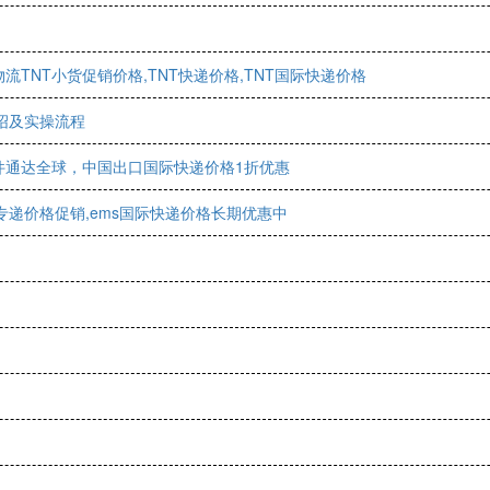
TNT小货促销价格,TNT快递价格,TNT国际快递价格
绍及实操流程
件通达全球，中国出口国际快递价格1折优惠
专递价格促销,ems国际快递价格长期优惠中