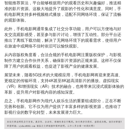
智能推荐算法，平台能够根据用户的观看历史和兴趣偏好，推送精
准的影片资源。这极大地提升了观影的个性化和满意度。同时，手
机电影网支持多种视频格式播放，适配不同网络环境，保证了流畅
的观影体验。
此外，手机电影网通常集成了社交分享功能，用户可以方便地与好
友交流观影感受，甚至参与影片讨论，增强了互动性。部分平台还
推出了离线下载功能，解决了无网络环境下的观看需求，使得用户
在旅途中或网络不佳时依旧可以愉快观影。
从内容版权角度看，合法合规的手机电影网注重版权保护，与影视
制作方建立合作伙伴关系，确保影片资源的正规来源。这样不仅保
障了用户的观看权益，也促进了影视产业的健康发展。
展望未来，随着5G技术的大规模应用，手机电影网将迎来更高速、
更稳定的传输环境，支持4K甚至8K超高清影片的播放。虚拟现实
（VR）和增强现实（AR）技术的融合，也将带来沉浸式观影体验的
革新，提升用户对影视内容的感知深度。
总之，手机电影网作为现代人娱乐生活的重要组成部分，正在不断
完善和创新。它不仅为用户提供了丰富多样的影视资源，也推动了
影视行业的数字化转型，未来发展潜力巨大。