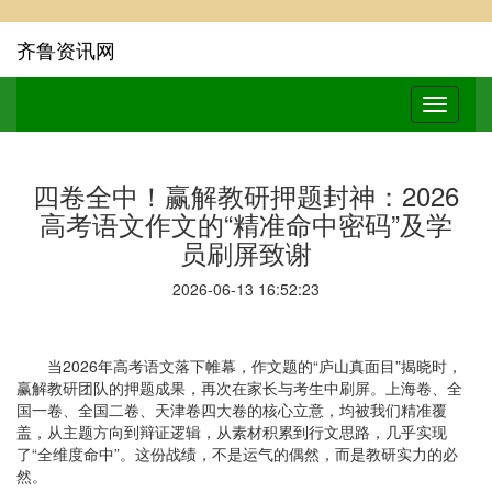
齐鲁资讯网
四卷全中！赢解教研押题封神：2026
高考语文作文的“精准命中密码”及学
员刷屏致谢
2026-06-13 16:52:23
当2026年高考语文落下帷幕，作文题的“庐山真面目”揭晓时，
赢解教研团队的押题成果，再次在家长与考生中刷屏。上海卷、全
国一卷、全国二卷、天津卷四大卷的核心立意，均被我们精准覆
盖，从主题方向到辩证逻辑，从素材积累到行文思路，几乎实现
了“全维度命中”。这份战绩，不是运气的偶然，而是教研实力的必
然。