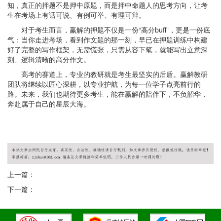
知，真正的押题不是押中原题，而是押中命题人的思考方向，让考
生在考场上有话可说、有例可举、有理可辩。
对于考生而言，赢解的押题不仅是一份“高分buff”，更是一份底
气：当你走进考场，看到作文题的那一刻，早已在押题训练中构建
好了完整的写作框架，无需慌张，只需从容下笔，就能写出立意深
刻、逻辑清晰的高分作文。
高考的赛道上，专业的教研就是考生最坚实的后盾。赢解教研
团队将继续以匠心深耕，以专业护航，为每一位学子点亮前行的
路。未来，我们也期待更多考生，能在赢解的陪伴下，不负韶华，
奔赴属于自己的星辰大海。
上一篇：
下一篇：