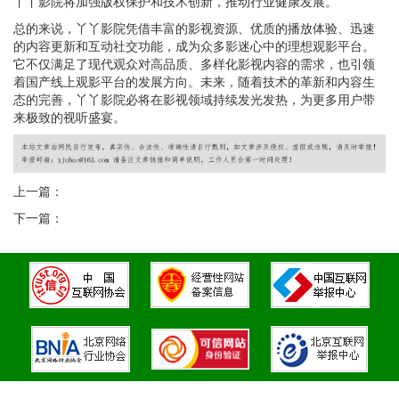
丫丫影院将加强版权保护和技术创新，推动行业健康发展。
总的来说，丫丫影院凭借丰富的影视资源、优质的播放体验、迅速
的内容更新和互动社交功能，成为众多影迷心中的理想观影平台。
它不仅满足了现代观众对高品质、多样化影视内容的需求，也引领
着国产线上观影平台的发展方向。未来，随着技术的革新和内容生
态的完善，丫丫影院必将在影视领域持续发光发热，为更多用户带
来极致的视听盛宴。
上一篇：
下一篇：