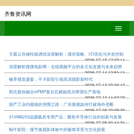
齐鲁资讯网
天翼云存储性能调优深度解析：缓存策略、I/O优化与并发控制
2026-07-15 17:03:11
深度解析搜搜电影网：在线视频平台的多元化发展与未来趋势
2026-07-14 12:51:11
畅享视觉盛宴，不卡影院引领高清观影新时代
2026-07-13 20:36:10
凯伦股份融合®PMP复合瓦赋能燕京啤酒生产基地
2026-07-10 11:07:22
国产工业内窥镜的突围之路：广东微视如何打破海外垄断
2026-07-08 20:09:36
310WA253晶圆载具专用产品：聚焦半导体行业的创新与发展
2026-07-08 00:44:31
蜗牛影院：慢节奏观影体验中的极致享受与文化探索