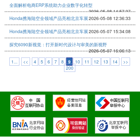
全面解析电商ERP系统助力企业数字化转型
2026-05-08 14:57:37
Honda携海陆空全领域产品亮相北京车展
2026-05-08 12:36:33
Honda携海陆空全领域产品亮相北京车展
2026-05-07 15:34:08
探究6090新视觉：打开新时代设计与审美的新视野
2026-05-07 16:06:13
1...
<<
4
5
6
7
8
9
10
11
12
13
14
>>
200