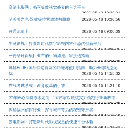
高清电影网：畅享极致视觉盛宴的首选平台
2026-05-19 10:36:01
芊荟美之恋·双效提拉紧致油敷面膜
2026-05-18 10:36:56
联通流量卡
2026-05-16 09:00:09
牛马影视：打造新时代数字影视内容生态的创新平台
2026-05-15 17:09:35
一份给环保项目业主的生物滤池厂家挑选指南
2026-05-15 14:21:30
详解FedEx国际快递官网的功能与使用指南，助力全球物流无
忧
2026-05-15 14:55:32
在线考试系统：教育改革的引擎
2026-05-15 14:21:10
27年匠心深耕原木定制 兰宝艺家以硬核实力领跑行业新赛道
2026-05-14 00:25:23
揭秘福州侦探行业：探寻城市背后的秘密守护者
2026-05-12 14:18:10
云电影网：打造新时代影视观赏的便捷平台体验
2026-05-08 14:27:47