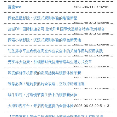
百度seo
2026-06-11 01:02:01
探秘星星影院：沉浸式观影体验的璀璨新星
2026-06-10 16:39:29
盐城DHL国际快递公司 盐城DHL国际快递服务站点/取件服务
2026-06-10 14:40:03
探索小草影院：沉浸式观影体验的绿色新天地
2026-06-09 21:28:20
防坠落水平生命线在高空作业安全中的关键作用与应用实践
2026-06-09 21:27:33
元亨祥大健康：引领新时代健康管理与生活方式变革
2026-06-09 22:09:13
深度解析手机影视的发展趋势与观影体验革新
2026-06-09 20:29:16
装修必存！瓷砖胶贴砖全攻略，空鼓掉砖退退退
2026-06-09 15:50:32
蜗牛影院：打造慢节奏生活中的观影新体验
2026-06-09 16:49:52
大海影视平台：开启视觉盛宴的全新体验
2026-06-08 22:51:13
【完美落幕】第十二届成都种业博览会圆满收官！感恩同行，