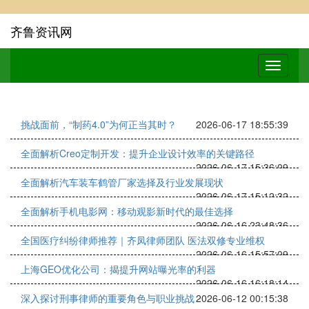
齐鲁资讯网
挑战面前，“制药4.0”为何正当其时？
2026-06-17 18:55:39
全面解析Creo定制开发：提升企业设计效率的关键路径
2026-06-17 15:36:09
全面解析汽车装车鹤管厂家选择及行业发展现状
2026-06-17 15:12:32
全面解析手机电影网：移动观影新时代的最佳选择
2026-06-16 23:48:36
全国医疗纠纷律师推荐｜齐凤律师团队 医法双修专业维权
2026-06-16 15:57:09
上海GEO优化公司：揭提升网站曝光率的利器
2026-06-16 16:18:14
深入探讨刑事律师的重要角色与职业挑战
2026-06-12 00:15:38