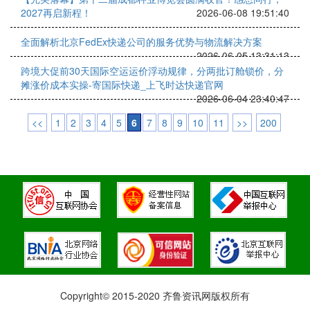
2027再启新程！
2026-06-08 19:51:40
全面解析北京FedEx快递公司的服务优势与物流解决方案
2026-06-05 13:31:13
跨境大促前30天国际空运运价浮动规律，分两批订舱锁价，分
摊涨价成本实操-寄国际快递_上飞时达快递官网
2026-06-04 23:40:47
<<
1
2
3
4
5
6
7
8
9
10
11
>>
200
Copyright© 2015-2020 齐鲁资讯网版权所有