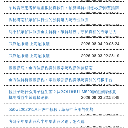
2026-08-06 01:23:57
采购胃癌患者护理虚拟仿真软件：预算详解+隐形收费排查指南
2026-08-05 21:11:15
揭秘济南私家侦探行业的独特魅力与专业服务
2026-08-05 20:53:41
沈阳私家侦探服务全面解析：破解疑云，守护真相的专家助力
2026-08-05 20:13:26
武汉配眼镜 上海配眼镜
2026-08-04 20:08:24
武汉配眼镜 上海配眼镜
2026-08-03 22:23:19
搜搜影院：全方位影视资源搜索与观影体验指南
2026-08-04 14:33:17
全方位解析搜搜影视：掌握最新影视资讯与资源的终极平台
2026-08-04 14:28:37
拉肚子吃什么牌子益生菌？从GOLDGUT-M520肠道屏障修复
机制看益生菌选择逻辑
2026-08-03 22:53:48
550GL2020%玻纤改性颗粒：革命性应用与优势
2026-08-03 00:09:46
考研全年集训营和半年集训营区别，怎么选
2026-08-01 05:00:41