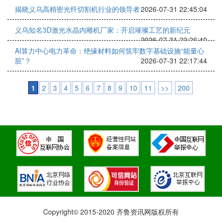
揭晓义乌高精密光纤切割机行业的领导者
2026-07-31 22:45:04
义乌知名3D激光水晶内雕机厂家：开启璀璨工艺的新纪元
2026-07-31 22:26:40
AI算力中心电力革命：绝缘材料如何筑牢数字基础设施“能量心
脏”？
2026-07-31 22:17:44
1
2
3
4
5
6
7
8
9
10
11
>>
200
Copyright© 2015-2020 齐鲁资讯网版权所有