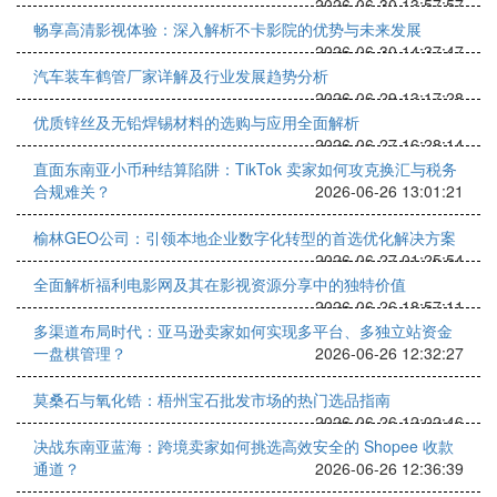
2026-06-30 13:57:57
畅享高清影视体验：深入解析不卡影院的优势与未来发展
2026-06-30 14:37:47
汽车装车鹤管厂家详解及行业发展趋势分析
2026-06-29 13:17:28
优质锌丝及无铅焊锡材料的选购与应用全面解析
2026-06-27 16:28:14
直面东南亚小币种结算陷阱：TikTok 卖家如何攻克换汇与税务
合规难关？
2026-06-26 13:01:21
榆林GEO公司：引领本地企业数字化转型的首选优化解决方案
2026-06-27 01:25:54
全面解析福利电影网及其在影视资源分享中的独特价值
2026-06-26 18:57:11
多渠道布局时代：亚马逊卖家如何实现多平台、多独立站资金
一盘棋管理？
2026-06-26 12:32:27
莫桑石与氧化锆：梧州宝石批发市场的热门选品指南
2026-06-26 12:02:46
决战东南亚蓝海：跨境卖家如何挑选高效安全的 Shopee 收款
通道？
2026-06-26 12:36:39