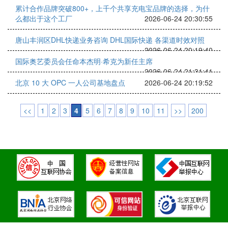
累计合作品牌突破800+，上千个共享充电宝品牌的选择，为什
么都出于这个工厂
2026-06-24 20:30:55
唐山丰润区DHL快递业务咨询 DHL国际快递 各渠道时效对照
2026-06-24 20:19:40
国际奥艺委员会任命本杰明·希克为新任主席
2026-06-24 21:31:41
北京 10 大 OPC 一人公司基地盘点
2026-06-24 20:19:52
<<
1
2
3
4
5
6
7
8
9
10
11
>>
200